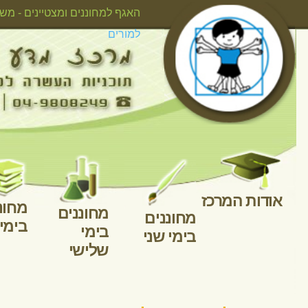
אודות המרכ
גלריית 
לח