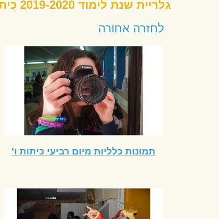
ת
לח
© כל הזכויות 
שלומי