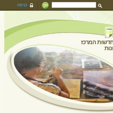
כניסה
חדשות המרכז
גלריית תמונות
יינים
 רביעי