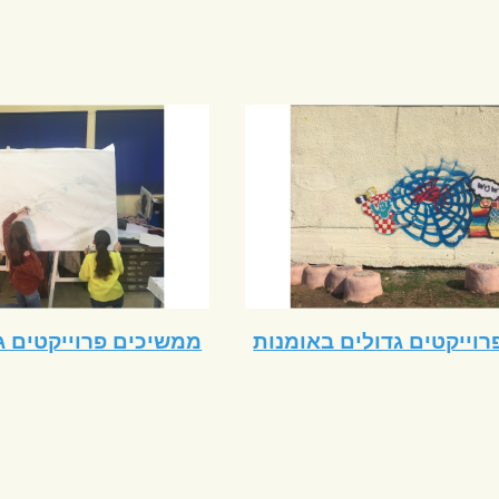
מתחילים פרוייקטים גדולים באומנות
ממשיכים פרוייקטים ג
 למועדפים
הפוך לדף הבית
בניית אתרים
gifted@giftedsh.org.il